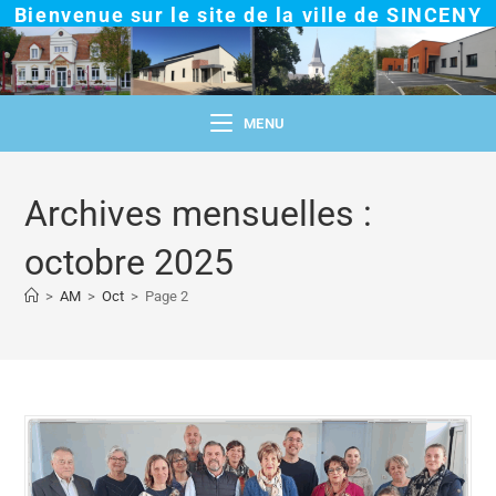
Bienvenue sur le site de la ville de SINCENY
MENU
Archives mensuelles :
octobre 2025
>
AM
>
Oct
>
Page 2