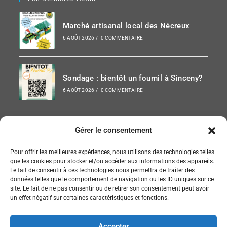
Marché artisanal local des Nécreux
6 AOÛT 2026
/
0 COMMENTAIRE
Sondage : bientôt un fournil à Sinceny?
6 AOÛT 2026
/
0 COMMENTAIRE
Paris-Chauny 2026
Gérer le consentement
6 AOÛT 2026
/
0 COMMENTAIRE
Pour offrir les meilleures expériences, nous utilisons des technologies telles
que les cookies pour stocker et/ou accéder aux informations des appareils.
Le fait de consentir à ces technologies nous permettra de traiter des
données telles que le comportement de navigation ou les ID uniques sur ce
site. Le fait de ne pas consentir ou de retirer son consentement peut avoir
SUIVEZ NOUS SUR FACEBOOK
un effet négatif sur certaines caractéristiques et fonctions.
Accepter