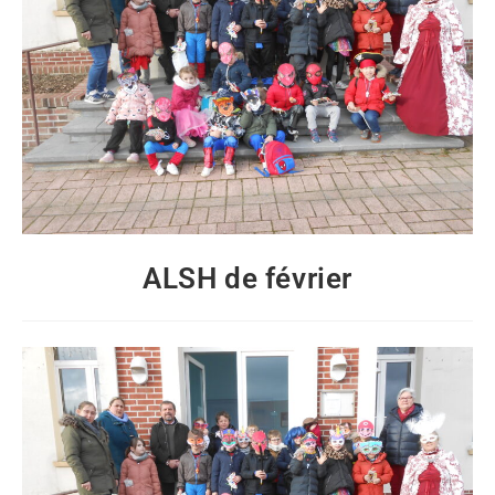
ALSH de février