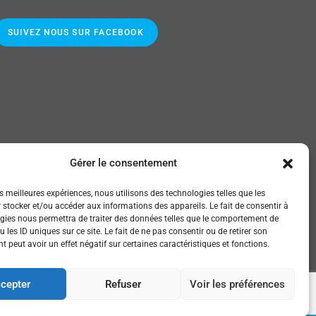
SUIVEZ NOUS SUR FACEBOOK
Gérer le consentement
es meilleures expériences, nous utilisons des technologies telles que les
 stocker et/ou accéder aux informations des appareils. Le fait de consentir à
gies nous permettra de traiter des données telles que le comportement de
 les ID uniques sur ce site. Le fait de ne pas consentir ou de retirer son
 peut avoir un effet négatif sur certaines caractéristiques et fonctions.
cepter
Refuser
Voir les préférences
Accueil
Politique de confidentialité et RGPD