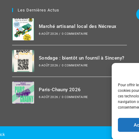
Les Dernières Actus
Marché artisanal local des Nécreux
6 AOÛT 2026
/
0 COMMENTAIRE
Sondage : bientôt un fournil à Sinceny?
6 AOÛT 2026
/
0 COMMENTAIRE
Pour offrir l
Paris-Chauny 2026
cookies pour
ces technolo
6 AOÛT 2026
/
0 COMMENTAIRE
navigation ou
consentement
Ac
ick