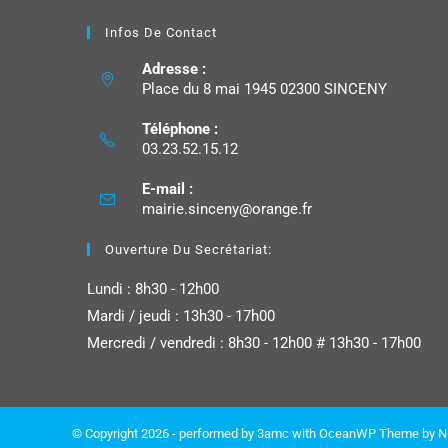
Infos De Contact
Adresse :
Place du 8 mai 1945 02300 SINCENY
Téléphone :
03.23.52.15.12
E-mail :
mairie.sinceny@orange.fr
Ouverture Du Secrétariat:
Lundi : 8h30 - 12h00
Mardi / jeudi : 13h30 - 17h00
Mercredi / vendredi : 8h30 - 12h00 # 13h30 - 17h00
© Copyright 2026 - performed by
3amc
with OceanWP Theme by N