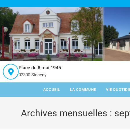
Place du 8 mai 1945
02300 Sinceny
ACCUEIL
LA COMMUNE
VIE QUOTID
Archives mensuelles : se