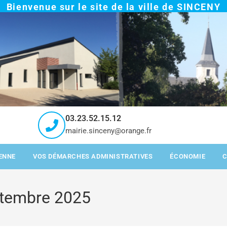
Bienvenue sur le site de la ville de SINCENY
03.23.52.15.12
mairie.sinceny@orange.fr
IENNE
VOS DÉMARCHES ADMINISTRATIVES
ÉCONOMIE
ptembre 2025