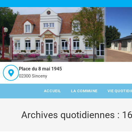
Place du 8 mai 1945
02300 Sinceny
ACCUEIL
LA COMMUNE
VIE QUOTID
Archives quotidiennes : 1