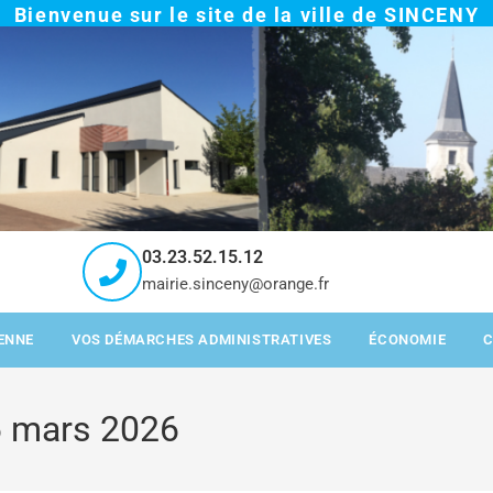
Bienvenue sur le site de la ville de SINCENY
03.23.52.15.12
mairie.sinceny@orange.fr
IENNE
VOS DÉMARCHES ADMINISTRATIVES
ÉCONOMIE
6 mars 2026