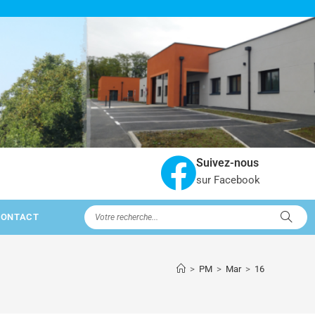
Suivez-nous
sur Facebook
CONTACT
>
PM
>
Mar
>
16