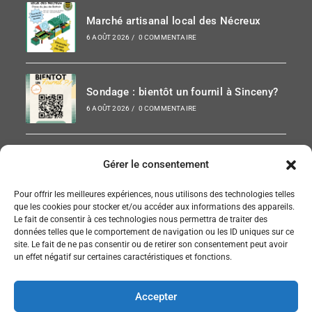
Marché artisanal local des Nécreux
6 AOÛT 2026
/
0 COMMENTAIRE
Sondage : bientôt un fournil à Sinceny?
6 AOÛT 2026
/
0 COMMENTAIRE
Paris-Chauny 2026
Gérer le consentement
6 AOÛT 2026
/
0 COMMENTAIRE
Pour offrir les meilleures expériences, nous utilisons des technologies telles
que les cookies pour stocker et/ou accéder aux informations des appareils.
Le fait de consentir à ces technologies nous permettra de traiter des
données telles que le comportement de navigation ou les ID uniques sur ce
site. Le fait de ne pas consentir ou de retirer son consentement peut avoir
SUIVEZ NOUS SUR FACEBOOK
un effet négatif sur certaines caractéristiques et fonctions.
Accepter