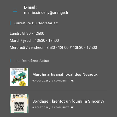
E-mail :
mairie.sinceny@orange.fr
Ouverture Du Secrétariat:
Lundi : 8h30 - 12h00
Mardi / jeudi : 13h30 - 17h00
Mercredi / vendredi : 8h30 - 12h00 # 13h30 - 17h00
Les Dernières Actus
Marché artisanal local des Nécreux
6 AOÛT 2026
/
0 COMMENTAIRE
Sondage : bientôt un fournil à Sinceny?
6 AOÛT 2026
/
0 COMMENTAIRE