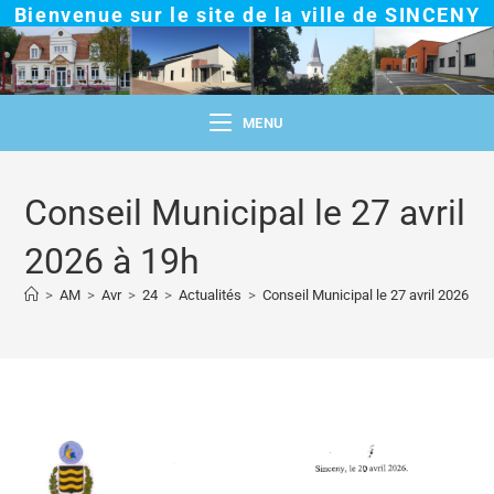
Bienvenue sur le site de la ville de SINCENY
MENU
Conseil Municipal le 27 avril
2026 à 19h
>
AM
>
Avr
>
24
>
Actualités
>
Conseil Municipal le 27 avril 2026 à 