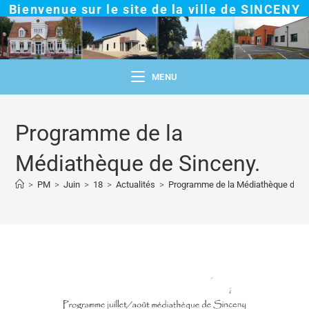
Bienvenue sur le site de la ville de SINCENY
MENU
Programme de la
Médiathèque de Sinceny.
>
PM
>
Juin
>
18
>
Actualités
>
Programme de la Médiathèque de Si