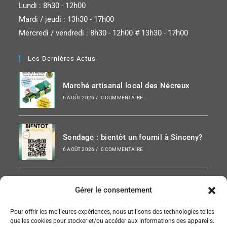
Lundi : 8h30 - 12h00
Mardi / jeudi : 13h30 - 17h00
Mercredi / vendredi : 8h30 - 12h00 # 13h30 - 17h00
Les Dernières Actus
Marché artisanal local des Nécreux
6 AOÛT 2026
/
0 COMMENTAIRE
Sondage : bientôt un fournil à Sinceny?
6 AOÛT 2026
/
0 COMMENTAIRE
Paris-Chauny 2026
Gérer le consentement
6 AOÛT 2026
/
0 COMMENTAIRE
Pour offrir les meilleures expériences, nous utilisons des technologies telles
que les cookies pour stocker et/ou accéder aux informations des appareils.