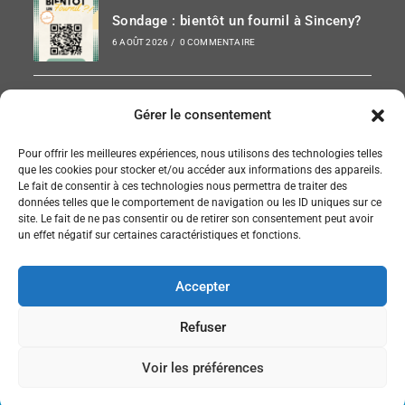
Sondage : bientôt un fournil à Sinceny?
6 AOÛT 2026
/
0 COMMENTAIRE
Paris-Chauny 2026
Gérer le consentement
6 AOÛT 2026
/
0 COMMENTAIRE
Pour offrir les meilleures expériences, nous utilisons des technologies telles
que les cookies pour stocker et/ou accéder aux informations des appareils.
Le fait de consentir à ces technologies nous permettra de traiter des
données telles que le comportement de navigation ou les ID uniques sur ce
site. Le fait de ne pas consentir ou de retirer son consentement peut avoir
SUIVEZ NOUS SUR FACEBOOK
un effet négatif sur certaines caractéristiques et fonctions.
Accepter
Refuser
Accueil
Politique de confidentialité et RGPD
Voir les préférences
© Copyright 2026 - performed by
3amc
with OceanWP Theme by Nick