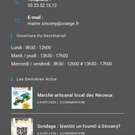
03.23.52.15.12
E-mail :
mairie.sinceny@orange.fr
Ouverture Du Secrétariat:
Lundi : 8h30 - 12h00
Mardi / jeudi : 13h30 - 17h00
Mercredi / vendredi : 8h30 - 12h00 # 13h30 - 17h00
Les Dernières Actus
Marché artisanal local des Nécreux
6 AOÛT 2026
/
0 COMMENTAIRE
Sondage : bientôt un fournil à Sinceny?
6 AOÛT 2026
/
0 COMMENTAIRE