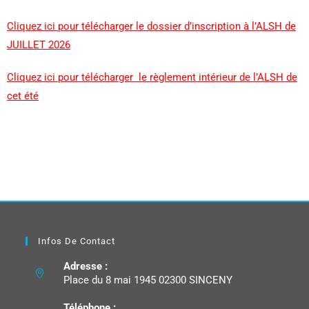
Cliquez ici pour télécharger le dossier d’inscription à l’ALSH de
JUILLET 2026
Cliquez ici pour télécharger le règlement intérieur de l’ALSH de
cet été
Infos De Contact
Adresse :
Place du 8 mai 1945 02300 SINCENY
Téléphone :