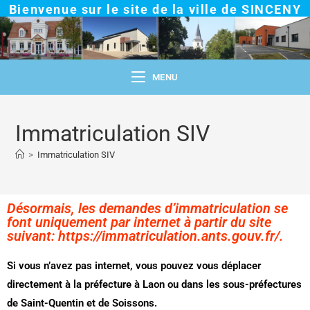
Bienvenue sur le site de la ville de SINCENY
MENU
Immatriculation SIV
>
Immatriculation SIV
Désormais, les demandes d’immatriculation se
font uniquement par internet à partir du site
suivant: https://immatriculation.ants.gouv.fr/.
Si vous n’avez pas internet, vous pouvez vous déplacer
directement à la préfecture à Laon ou dans les sous-préfectures
de Saint-Quentin et de Soissons.