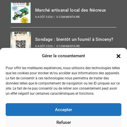
Marché artisanal local des Nécreux
6 AOÛT 2026
/
0 COMMENTAIRE
Sondage : bientôt un fournil à Sinceny?
6 AOÛT 2026
/
0 COMMENTAIRE
Gérer le consentement
Paris-Chauny 2026
Pour offrir les meilleures expériences, nous utilisons des technologies telles
que les cookies pour stocker et/ou accéder aux informations des appareils.
6 AOÛT 2026
/
0 COMMENTAIRE
Le fait de consentir à ces technologies nous permettra de traiter des
données telles que le comportement de navigation ou les ID uniques sur ce
site. Le fait de ne pas consentir ou de retirer son consentement peut avoir
un effet négatif sur certaines caractéristiques et fonctions.
SUIVEZ NOUS SUR FACEBOOK
Accepter
Refuser