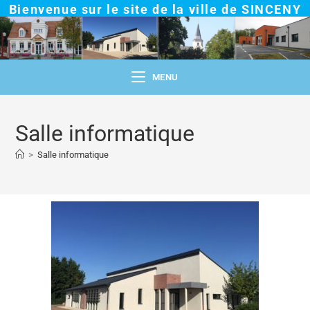
Bienvenue sur le site de la ville de SINCENY
MENU
Salle informatique
>
Salle informatique