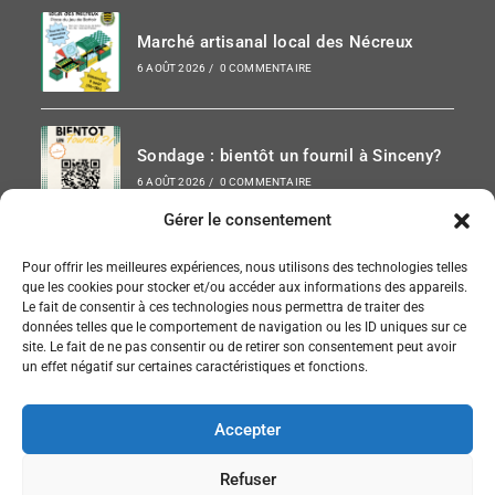
Marché artisanal local des Nécreux
6 AOÛT 2026
/
0 COMMENTAIRE
Sondage : bientôt un fournil à Sinceny?
6 AOÛT 2026
/
0 COMMENTAIRE
Gérer le consentement
Paris-Chauny 2026
Pour offrir les meilleures expériences, nous utilisons des technologies telles
que les cookies pour stocker et/ou accéder aux informations des appareils.
6 AOÛT 2026
/
0 COMMENTAIRE
Le fait de consentir à ces technologies nous permettra de traiter des
données telles que le comportement de navigation ou les ID uniques sur ce
site. Le fait de ne pas consentir ou de retirer son consentement peut avoir
un effet négatif sur certaines caractéristiques et fonctions.
SUIVEZ NOUS SUR FACEBOOK
Accepter
Refuser