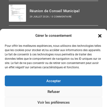
Réunion de Conseil Municipal
29 JUILLET 2026
/
0 COMMENTAIRE
Les faïences de Sinceny dans « Art et
Gérer le consentement
Décoration »
21 JUILLET 2026
/
0 COMMENTAIRE
Pour offrir les meilleures expériences, nous utilisons des technologies telles
que les cookies pour stocker et/ou accéder aux informations des appareils.
Le fait de consentir à ces technologies nous permettra de traiter des
données telles que le comportement de navigation ou les ID uniques sur ce
site. Le fait de ne pas consentir ou de retirer son consentement peut avoir
SUIVEZ NOUS SUR FACEBOOK
un effet négatif sur certaines caractéristiques et fonctions.
Accepter
Refuser
Accueil
Politique de confidentialité et RGPD
Voir les préférences