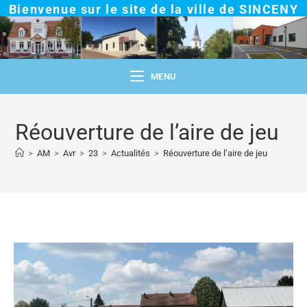
Bienvenue sur le site de la ville de SINCENY
MENU
Réouverture de l’aire de jeu
>
AM
>
Avr
>
23
>
Actualités
>
Réouverture de l’aire de jeu